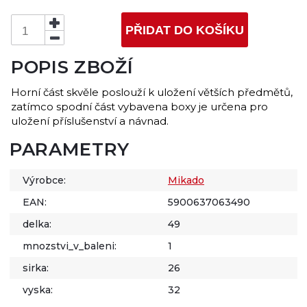
PŘIDAT DO KOŠÍKU
POPIS ZBOŽÍ
Horní část skvěle poslouží k uložení větších předmětů,
zatímco spodní část vybavena boxy je určena pro
uložení příslušenství a návnad.
PARAMETRY
Výrobce:
Mikado
EAN:
5900637063490
delka:
49
mnozstvi_v_baleni:
1
sirka:
26
vyska:
32