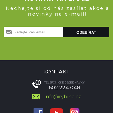
Nechejte si od nás zasílat akce a
novinky na e-mail!
ODEBÍRAT
KONTAKT
TELEFONICKÉ OBJEDNÁVKY
602 224 048
info@rybina.cz