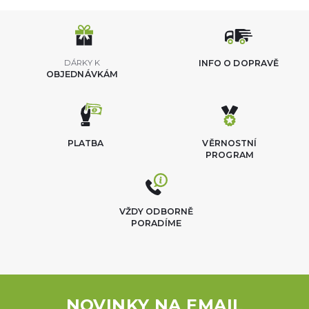
DÁRKY K
INFO O DOPRAVĚ
OBJEDNÁVKÁM
PLATBA
VĚRNOSTNÍ
PROGRAM
VŽDY ODBORNĚ
PORADÍME
NOVINKY NA EMAIL