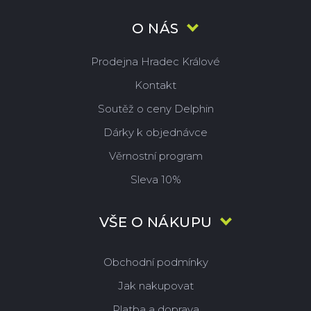
O NÁS
Prodejna Hradec Králové
Kontakt
Soutěž o ceny Delphin
Dárky k objednávce
Věrnostní program
Sleva 10%
VŠE O NÁKUPU
Obchodní podmínky
Jak nakupovat
Platba a doprava