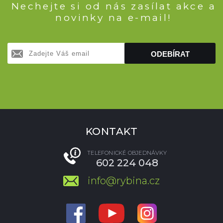
Nechejte si od nás zasílat akce a
novinky na e-mail!
ODEBÍRAT
KONTAKT
TELEFONICKÉ OBJEDNÁVKY
602 224 048
info@rybina.cz