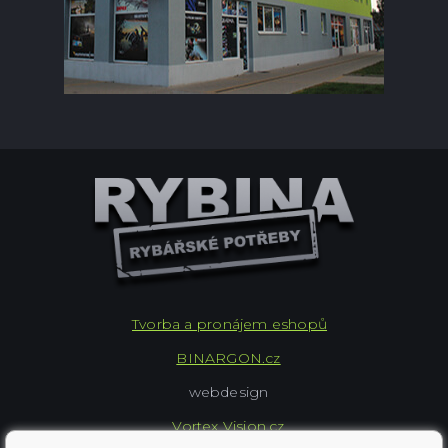
Tvorba a pronájem eshopů
BINARGON.cz
webdesign
Vortex Vision.cz