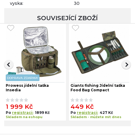
vyska:
30
SOUVISEJÍCÍ ZBOŽÍ
DOPRAVA ZDARMA!
Prowess jídelní taška
Giants fishing Jídelní taška
Insedia
Food Bag Compact
1 999 Kč
449 Kč
Po
registraci:
1899 Kč
Po
registraci:
427 Kč
Skladem na eshopu
Skladem - můžete mít dnes