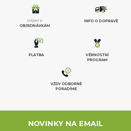
DÁRKY K
INFO O DOPRAVĚ
OBJEDNÁVKÁM
PLATBA
VĚRNOSTNÍ
PROGRAM
VŽDY ODBORNĚ
PORADÍME
NOVINKY NA EMAIL