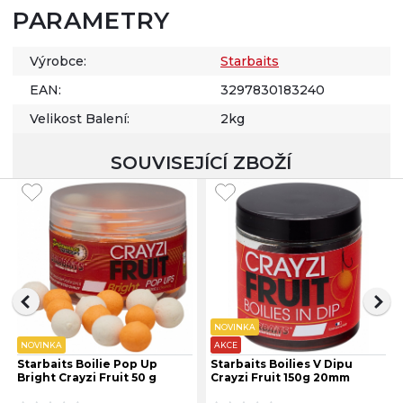
PARAMETRY
Výrobce:
Starbaits
EAN:
3297830183240
Velikost Balení:
2kg
SOUVISEJÍCÍ ZBOŽÍ
NOVINKA
NOVINKA
AKCE
Starbaits Boilie Pop Up
Starbaits Boilies V Dipu
Bright Crayzi Fruit 50 g
Crayzi Fruit 150g 20mm