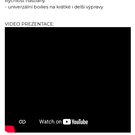
Rychlost nástrahy:
- univerzální boilies na krátké i delší výpravy
VIDEO PREZENTACE: