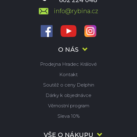
602 224 048
info@rybina.cz
O NÁS
Prodejna Hradec Králové
Kontakt
Soutěž o ceny Delphin
Dárky k objednávce
Věrnostní program
Sleva 10%
VŠE O NÁKUPU