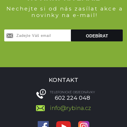
Nechejte si od nás zasílat akce a
novinky na e-mail!
ODEBÍRAT
KONTAKT
TELEFONICKÉ OBJEDNÁVKY
602 224 048
info@rybina.cz