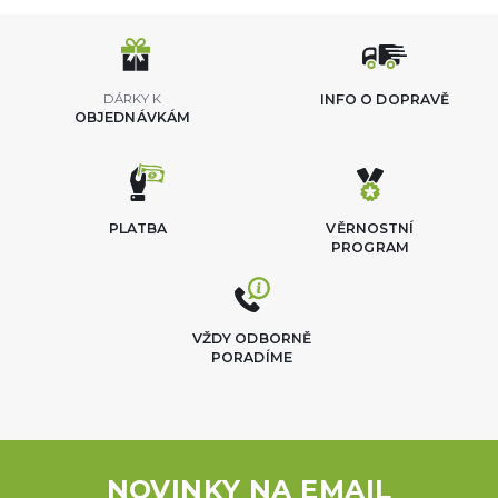
DÁRKY K
INFO O DOPRAVĚ
OBJEDNÁVKÁM
PLATBA
VĚRNOSTNÍ
PROGRAM
VŽDY ODBORNĚ
PORADÍME
NOVINKY NA EMAIL