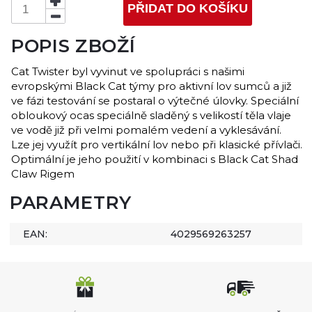
PŘIDAT DO KOŠÍKU
POPIS ZBOŽÍ
Cat Twister byl vyvinut ve spolupráci s našimi
evropskými Black Cat týmy pro aktivní lov sumců a již
ve fázi testování se postaral o výtečné úlovky. Speciální
obloukový ocas speciálně sladěný s velikostí těla vlaje
ve vodě již při velmi pomalém vedení a vyklesávání.
Lze jej využít pro vertikální lov nebo při klasické přívlači.
Optimální je jeho použití v kombinaci s Black Cat Shad
Claw Rigem
PARAMETRY
EAN:
4029569263257