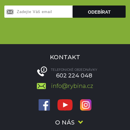
ODEBÍRAT
KONTAKT
TELEFONICKÉ OBJEDNÁVKY
602 224 048
info@rybina.cz
O NÁS