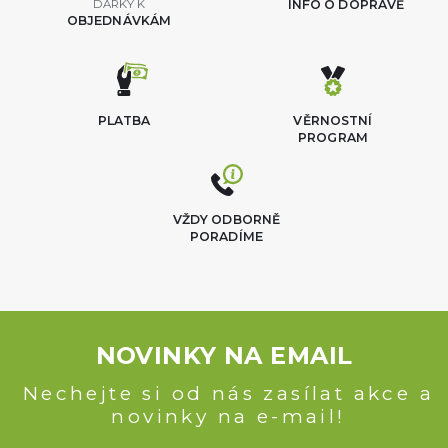
DÁRKY K
INFO O DOPRAVĚ
OBJEDNÁVKÁM
PLATBA
VĚRNOSTNÍ
PROGRAM
VŽDY ODBORNĚ
PORADÍME
NOVINKY NA EMAIL
Nechejte si od nás zasílat akce a
novinky na e-mail!