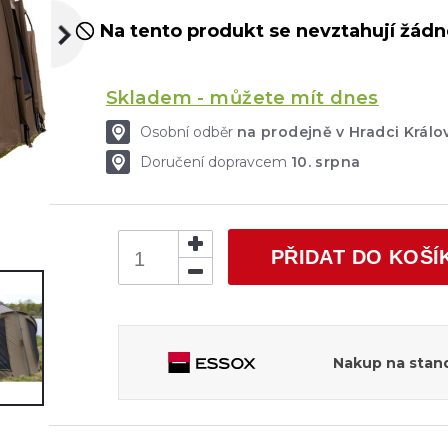
Na tento produkt se nevztahují žádné
Skladem - můžete mít dnes
Osobní odběr
na prodejně v Hradci Král
Doručení dopravcem
10. srpna
PŘIDAT DO KOŠÍ
Nakup na stand