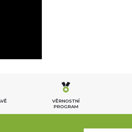
AVĚ
VĚRNOSTNÍ
PROGRAM