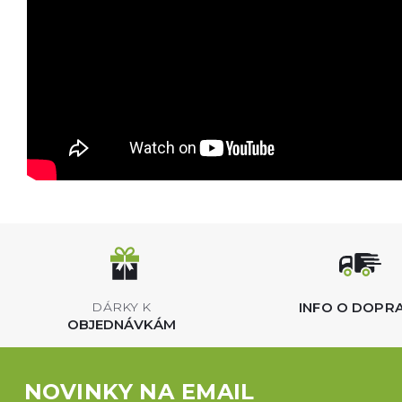
INFO O DOPR
DÁRKY K
OBJEDNÁVKÁM
NOVINKY NA EMAIL