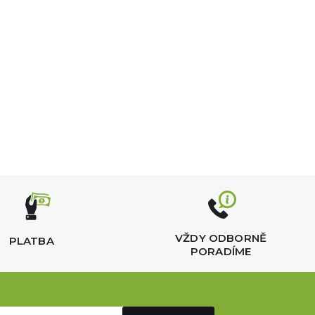
VŽDY ODBORNĚ
PLATBA
PORADÍME