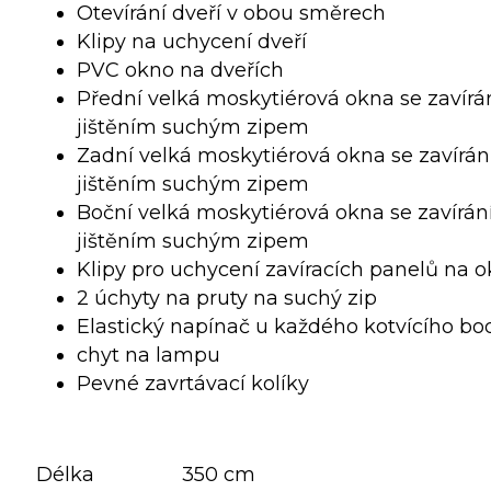
Otevírání dveří v obou směrech
Klipy na uchycení dveří
PVC okno na dveřích
Přední velká moskytiérová okna se zavírán
jištěním suchým zipem
Zadní velká moskytiérová okna se zavírání
jištěním suchým zipem
Boční velká moskytiérová okna se zavírání
jištěním suchým zipem
Klipy pro uchycení zavíracích panelů na 
2 úchyty na pruty na suchý zip
Elastický napínač u každého kotvícího bo
chyt na lampu
Pevné zavrtávací kolíky
Délka
350 cm