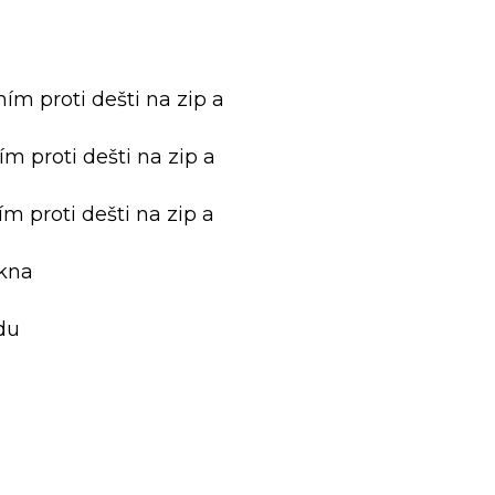
ím proti dešti na zip a
m proti dešti na zip a
m proti dešti na zip a
okna
du