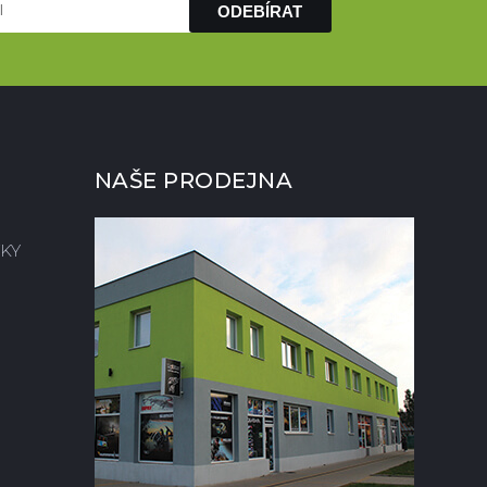
ODEBÍRAT
NAŠE PRODEJNA
KY