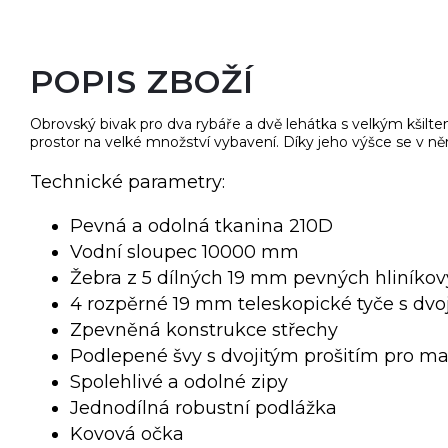
POPIS ZBOŽÍ
Obrovský bivak pro dva rybáře a dvě lehátka s velkým kšiltem 
prostor na velké množství vybavení. Díky jeho výšce se v n
Technické parametry:
Pevná a odolná tkanina 210D
Vodní sloupec 10000 mm
Žebra z 5 dílných 19 mm pevných hliníkov
4 rozpěrné 19 mm teleskopické tyče s dvoj
Zpevněná konstrukce střechy
Podlepené švy s dvojitým prošitím pro m
Spolehlivé a odolné zipy
Jednodílná robustní podlážka
Kovová očka