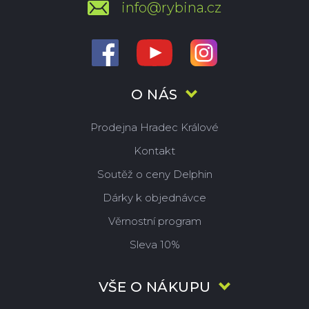
info@rybina.cz
O NÁS
Prodejna Hradec Králové
Kontakt
Soutěž o ceny Delphin
Dárky k objednávce
Věrnostní program
Sleva 10%
VŠE O NÁKUPU