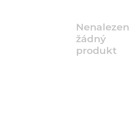
Nenalezen
žádný
produkt