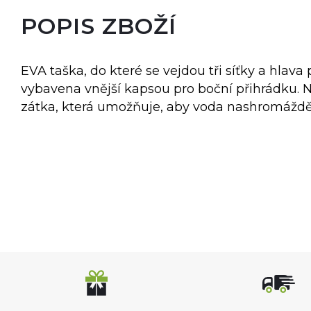
POPIS ZBOŽÍ
EVA taška, do které se vejdou tři síťky a hlava
vybavena vnější kapsou pro boční přihrádku. N
zátka, která umožňuje, aby voda nashromážděn