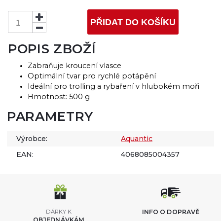
PŘIDAT DO KOŠÍKU
POPIS ZBOŽÍ
Zabraňuje kroucení vlasce
Optimální tvar pro rychlé potápění
Ideální pro trolling a rybaření v hlubokém moři
Hmotnost: 500 g
PARAMETRY
Výrobce:
Aquantic
EAN:
4068085004357
DÁRKY K
INFO O DOPRAVĚ
OBJEDNÁVKÁM