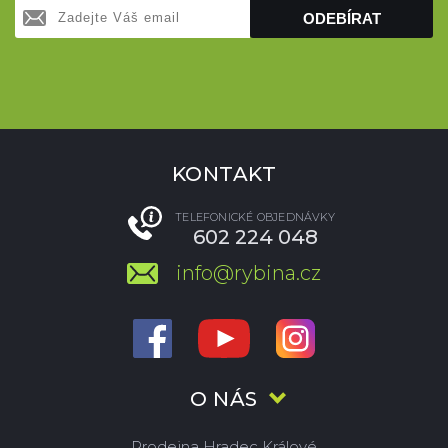
ODEBÍRAT
KONTAKT
TELEFONICKÉ OBJEDNÁVKY
602 224 048
info@rybina.cz
O NÁS
Prodejna Hradec Králové