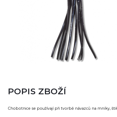
POPIS ZBOŽÍ
Chobotnice se používají při tvorbě návazců na mníky, šti