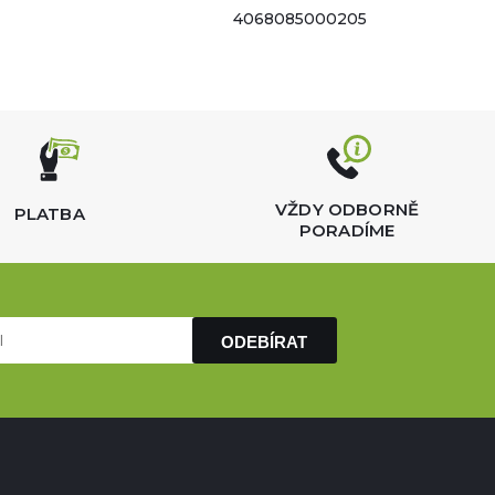
4068085000205
VŽDY ODBORNĚ
PLATBA
PORADÍME
ODEBÍRAT