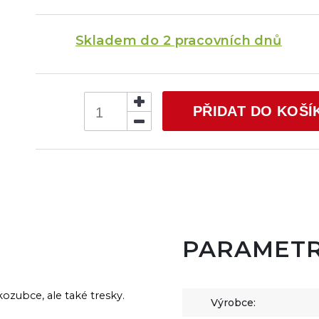
Skladem do 2 pracovních dnů
PŘIDAT DO KOŠÍ
PARAMET
kozubce, ale také tresky.
Výrobce: