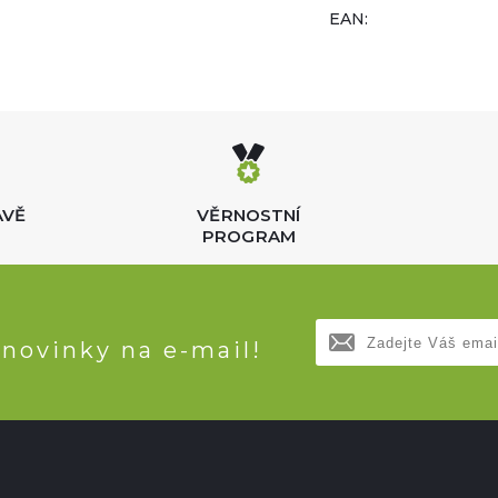
EAN:
AVĚ
VĚRNOSTNÍ
PROGRAM
 novinky na e-mail!