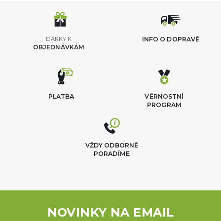
DÁRKY K
INFO O DOPRAVĚ
OBJEDNÁVKÁM
PLATBA
VĚRNOSTNÍ
PROGRAM
VŽDY ODBORNĚ
PORADÍME
NOVINKY NA EMAIL