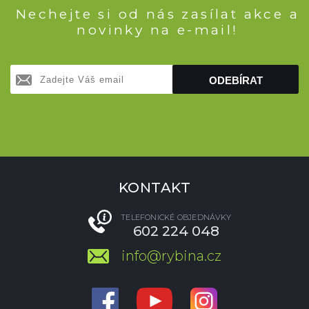
Nechejte si od nás zasílat akce a
novinky na e-mail!
ODEBÍRAT
KONTAKT
TELEFONICKÉ OBJEDNÁVKY
602 224 048
info@rybina.cz