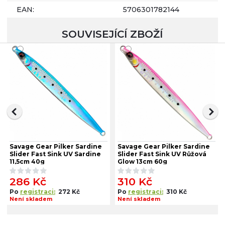
EAN:
5706301782144
SOUVISEJÍCÍ ZBOŽÍ
Savage Gear Pilker Sardine
Savage Gear Pilker Sardine
Slider Fast Sink UV Sardine
Slider Fast Sink UV Růžová
11,5cm 40g
Glow 13cm 60g
286 Kč
310 Kč
Po
registraci:
272 Kč
Po
registraci:
310 Kč
Není skladem
Není skladem