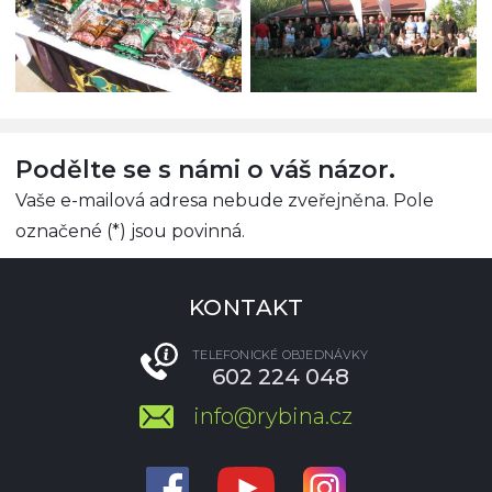
Podělte se s námi o váš názor.
Vaše e-mailová adresa nebude zveřejněna. Pole
označené (*) jsou povinná.
KONTAKT
TELEFONICKÉ OBJEDNÁVKY
602 224 048
info@rybina.cz