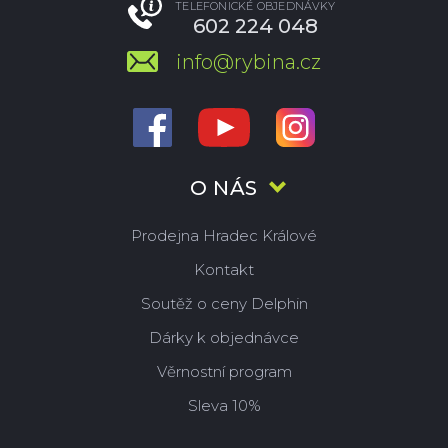
TELEFONICKÉ OBJEDNÁVKY
602 224 048
info@rybina.cz
O NÁS
Prodejna Hradec Králové
Kontakt
Soutěž o ceny Delphin
Dárky k objednávce
Věrnostní program
Sleva 10%