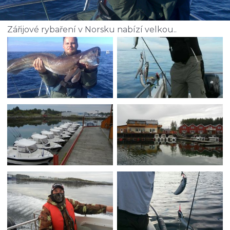
Zářijové rybaření v Norsku nabízí velkou..