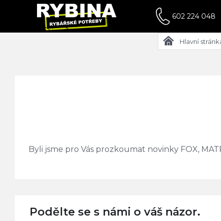
602 224 048
Hlavní stránk
Byli jsme pro Vás prozkoumat novinky FOX, MA
Podělte se s námi o váš názor.