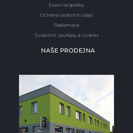
Essox na splátky
Ochrana osobních údajů
Reklamace
Soukromí, souhlasy a cookies
NAŠE PRODEJNA