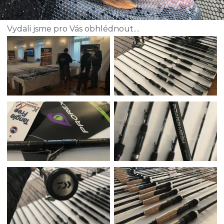
Vydali jsme pro Vás obhlédnout....