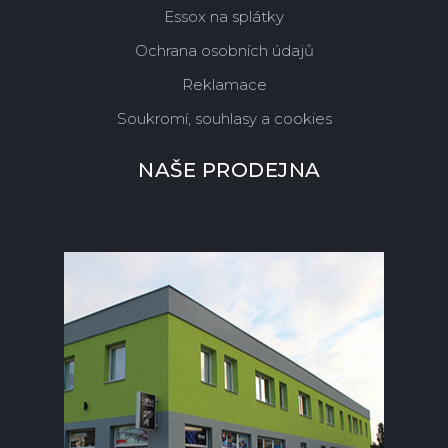
Essox na splátky
Ochrana osobních údajů
Reklamace
Soukromí, souhlasy a cookies
NAŠE PRODEJNA