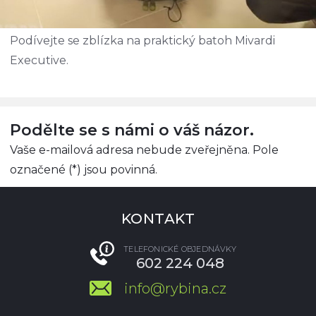
Podívejte se zblízka na praktický batoh Mivardi
Executive.
Podělte se s námi o váš názor.
Vaše e-mailová adresa nebude zveřejněna. Pole
označené (*) jsou povinná.
KONTAKT
TELEFONICKÉ OBJEDNÁVKY
602 224 048
info@rybina.cz