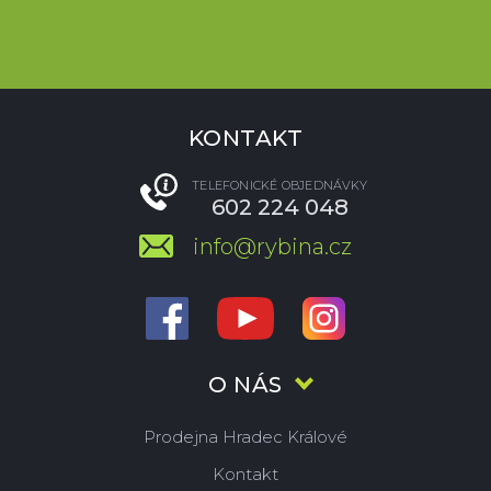
KONTAKT
TELEFONICKÉ OBJEDNÁVKY
602 224 048
info@rybina.cz
O NÁS
Prodejna Hradec Králové
Kontakt