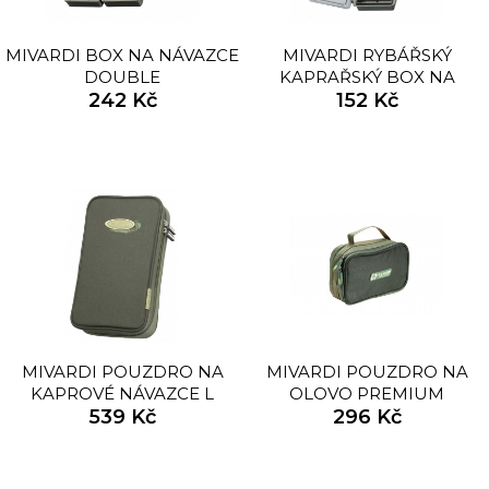
MIVARDI BOX NA NÁVAZCE
MIVARDI RYBÁŘSKÝ
DOUBLE
KAPRAŘSKÝ BOX NA
242 Kč
NÁVAZCE SINGLE
152 Kč
MIVARDI POUZDRO NA
MIVARDI POUZDRO NA
KAPROVÉ NÁVAZCE L
OLOVO PREMIUM
539 Kč
296 Kč