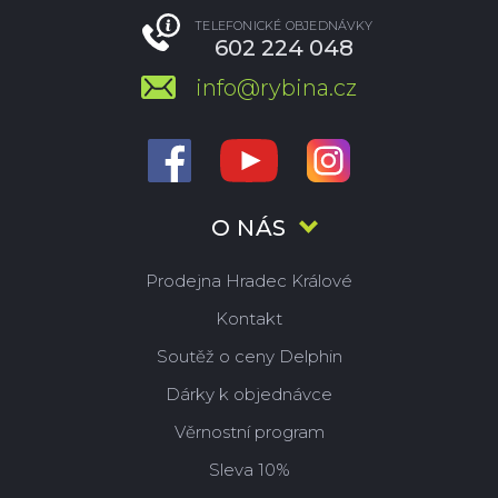
TELEFONICKÉ OBJEDNÁVKY
602 224 048
info@rybina.cz
O NÁS
Prodejna Hradec Králové
Kontakt
Soutěž o ceny Delphin
Dárky k objednávce
Věrnostní program
Sleva 10%