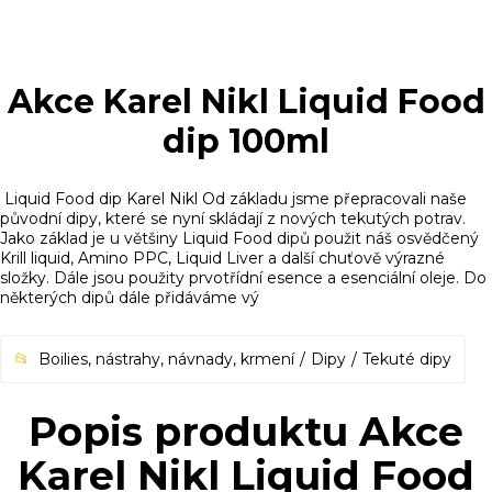
Akce Karel Nikl Liquid Food
dip 100ml
Liquid Food dip Karel Nikl Od základu jsme přepracovali naše
původní dipy, které se nyní skládají z nových tekutých potrav.
Jako základ je u většiny Liquid Food dipů použit náš osvědčený
Krill liquid, Amino PPC, Liquid Liver a další chuťově výrazné
složky. Dále jsou použity prvotřídní esence a esenciální oleje. Do
některých dipů dále přidáváme vý
Boilies, nástrahy, návnady, krmení
Dipy
Tekuté dipy
Popis produktu Akce
Karel Nikl Liquid Food