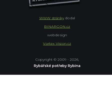
WWW stránky
dodal
BINARGON.cz
webdesign
Vortex Vision.cz
Copyright © 2009 - 2026,
Rybářské potřeby Rybina