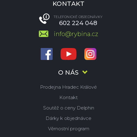
KONTAKT
TELEFONICKÉ OBJEDNÁVKY
602 224 048
info@rybina.cz
O NÁS
Prodejna Hradec Králové
Kontakt
Soutěž o ceny Delphin
Dárky k objednávce
Věrnostní program