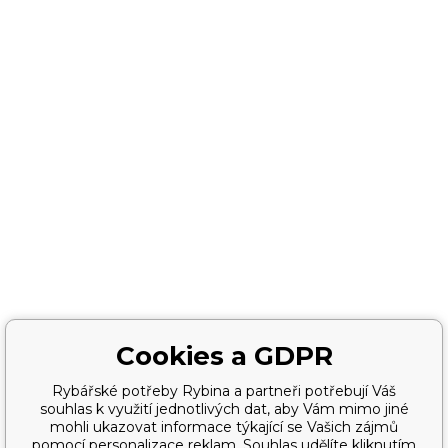
Cookies a GDPR
Rybářské potřeby Rybina a partneři potřebují Váš
souhlas k využití jednotlivých dat, aby Vám mimo jiné
mohli ukazovat informace týkající se Vašich zájmů
pomocí personalizace reklam. Souhlas udělíte kliknutím